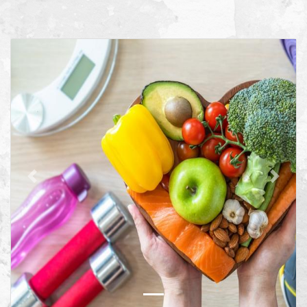
Previous
Next